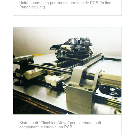
Unità automatica per tranciatura schede PCB (In-line
Punching Unit)
Sistema di “Clinching Attivo” per inserimento di
componenti elettronici su PCB