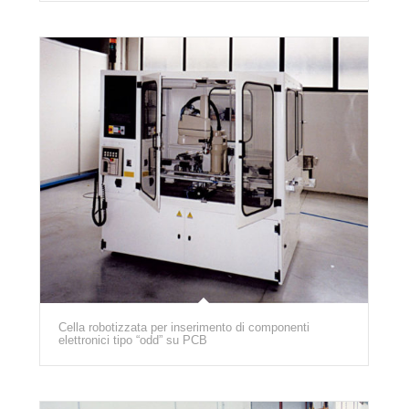
Cella robotizzata per inserimento di componenti
elettronici tipo “odd” su PCB