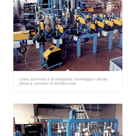
Linea automatica di manipolaz./montaggio valvola
pilota a cassetto di distribuzione