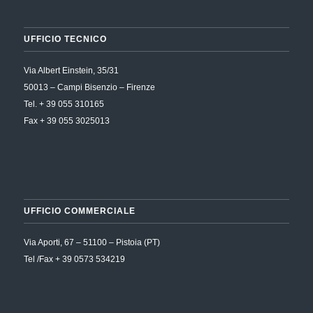
UFFICIO TECNICO
Via Albert Einstein, 35/31
50013 – Campi Bisenzio – Firenze
Tel. + 39 055 310165
Fax + 39 055 3025013
UFFICIO COMMERCIALE
Via Aporti, 67 – 51100 – Pistoia (PT)
Tel /Fax + 39 0573 534219