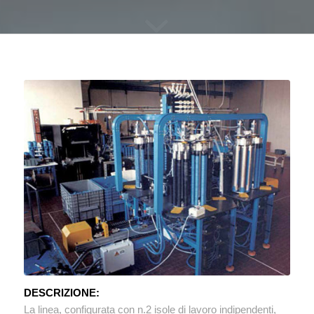
DESCRIZIONE:
La linea, configurata con n.2 isole di lavoro indipendenti,