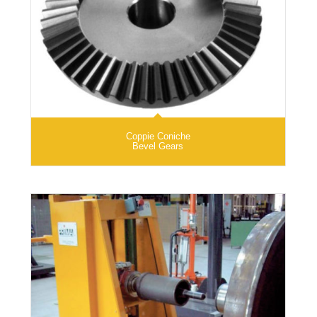
Coppie Coniche
Bevel Gears