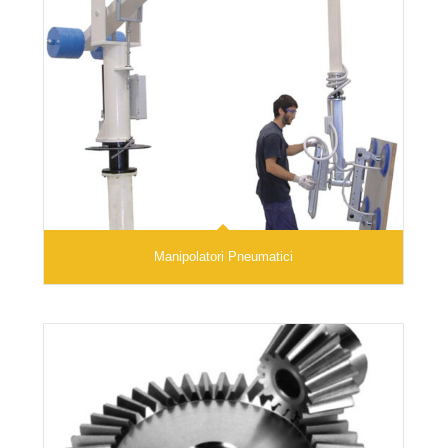
Manipolatori Pneumatici