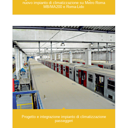
nuovo impianto di climatizzazione su Metro Roma
MB/MA200 e Roma-Lido
Progetto e integrazione impianto di climatizzazione
passeggeri