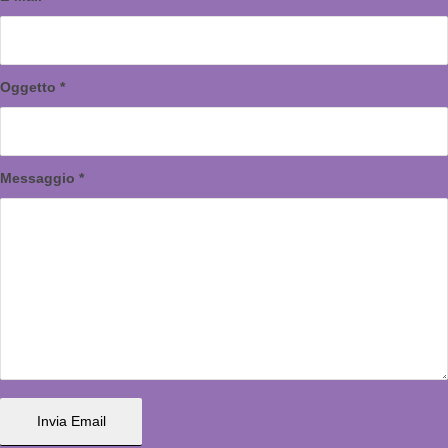
Oggetto
*
Messaggio
*