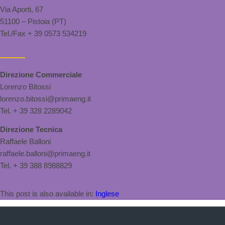
Via Aporti, 67
51100 – Pistoia (PT)
Tel./Fax + 39 0573 534219
Direzione Commerciale
Lorenzo Bitossi
lorenzo.bitossi@primaeng.it
Tel. + 39 328 2289042
Direzione Tecnica
Raffaele Balloni
raffaele.balloni@primaeng.it
Tel. + 39 388 8988829
This post is also available in:
Inglese