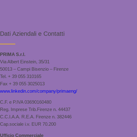
Dati Aziendali e Contatti
PRIMA S.r.l.
Via Albert Einstein, 35/31
50013 – Campi Bisenzio – Firenze
Tel. + 39 055 310165
Fax + 39 055 3025013
www.linkedin.com/company/primaeng/
C.F. e P.IVA 03690160480
Reg. Imprese Trib.Firenze n. 44437
C.C.I.A.A. R.E.A. Firenze n. 382446
Cap.sociale i.v. EUR 70.200
Ufficio Commerciale