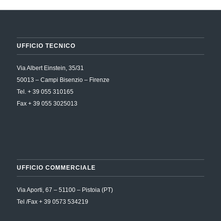
UFFICIO TECNICO
Via Albert Einstein, 35/31
50013 – Campi Bisenzio – Firenze
Tel. + 39 055 310165
Fax + 39 055 3025013
UFFICIO COMMERCIALE
Via Aporti, 67 – 51100 – Pistoia (PT)
Tel /Fax + 39 0573 534219