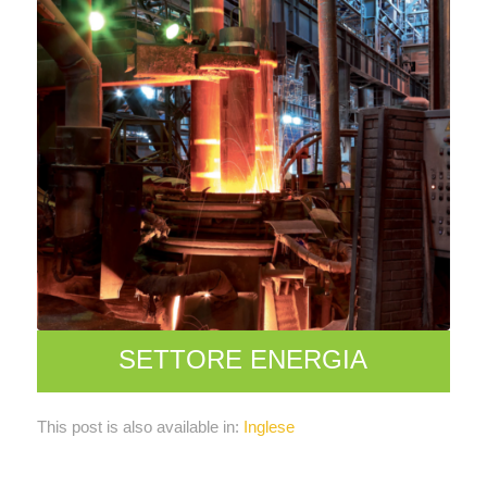
SETTORE ENERGIA
This post is also available in:
Inglese