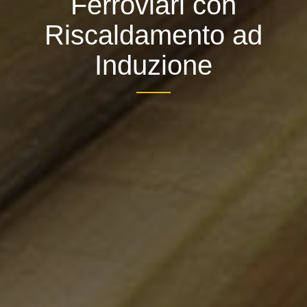
Ferroviari con
Riscaldamento ad
Induzione