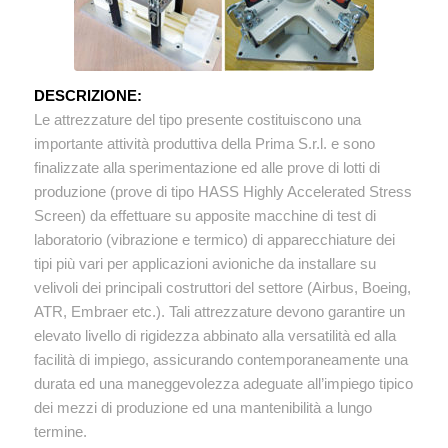
DESCRIZIONE:
Le attrezzature del tipo presente costituiscono una
importante attività produttiva della Prima S.r.l. e sono
finalizzate alla sperimentazione ed alle prove di lotti di
produzione (prove di tipo HASS Highly Accelerated Stress
Screen) da effettuare su apposite macchine di test di
laboratorio (vibrazione e termico) di apparecchiature dei
tipi più vari per applicazioni avioniche da installare su
velivoli dei principali costruttori del settore (Airbus, Boeing,
ATR, Embraer etc.). Tali attrezzature devono garantire un
elevato livello di rigidezza abbinato alla versatilità ed alla
facilità di impiego, assicurando contemporaneamente una
durata ed una maneggevolezza adeguate all’impiego tipico
dei mezzi di produzione ed una mantenibilità a lungo
termine.