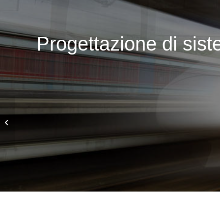
Progettazione di siste
Attività di Progettazione
di Componenti per
Applicazioni Avioniche
in Ambito...