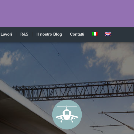
Lavori
R&S
Il nostro Blog
Contatti