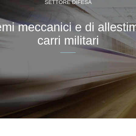
SETTORE DIFESA
mi meccanici e di allestime
carri militari