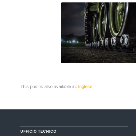
This post is also available in:
Inglese
UFFICIO TECNICO