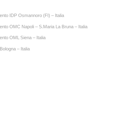
imento IDP Osmannoro (FI) – Italia
imento OMC Napoli – S.Maria La Bruna – Italia
imento OML Siena – Italia
Bologna – Italia