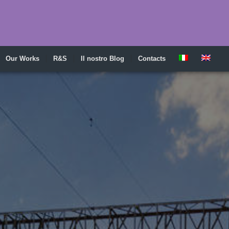
Our Works
R&S
Il nostro Blog
Contacts