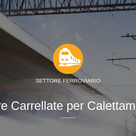
SETTORE FERROVIARIO
ure Carrellate per Caletta