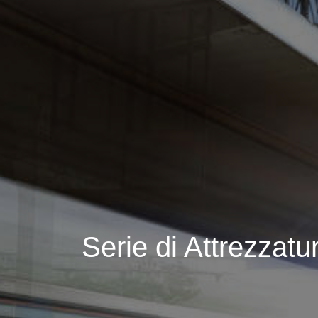
Serie di Attrezzat