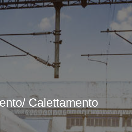
mento/ Calettamento