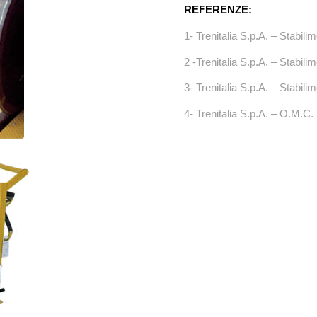
REFERENZE:
1- Trenitalia S.p.A. – Stabil
2 -Trenitalia S.p.A. – Stabil
3- Trenitalia S.p.A. – Stabil
4- Trenitalia S.p.A. – O.M.C. 