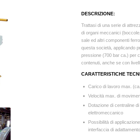
DESCRIZIONE:
Trattasi di una serie di attr
di organi meccanici (boccole, d
sale ed altri componenti ferro
questa società, applicando p
pressione (700 bar ca.) per c
contenuti, anche se con live
CARATTERISTICHE TECN
Carico di lavoro max. (ca
Velocità max. di movime
Dotazione di centraline 
elettromeccanico
Possibilità di applicazion
interfaccia di adattament