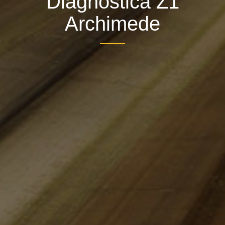
Diagnostica Z1
Archimede