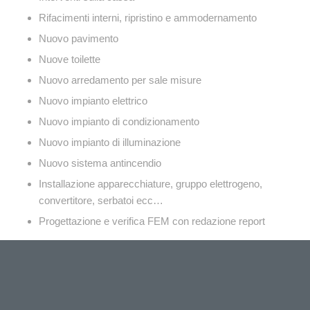
Rifacimenti interni, ripristino e ammodernamento
Nuovo pavimento
Nuove toilette
Nuovo arredamento per sale misure
Nuovo impianto elettrico
Nuovo impianto di condizionamento
Nuovo impianto di illuminazione
Nuovo sistema antincendio
Installazione apparecchiature, gruppo elettrogeno,
convertitore, serbatoi ecc…
Progettazione e verifica FEM con redazione report
COMMESSA:
C.3231
REFERENZE: