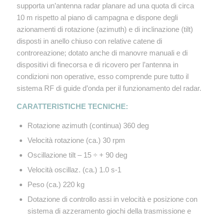
supporta un’antenna radar planare ad una quota di circa
10 m rispetto al piano di campagna e dispone degli
azionamenti di rotazione (azimuth) e di inclinazione (tilt)
disposti in anello chiuso con relative catene di
controreazione; dotato anche di manovre manuali e di
dispositivi di finecorsa e di ricovero per l’antenna in
condizioni non operative, esso comprende pure tutto il
sistema RF di guide d’onda per il funzionamento del radar.
CARATTERISTICHE TECNICHE:
Rotazione azimuth (continua) 360 deg
Velocità rotazione (ca.) 30 rpm
Oscillazione tilt – 15 ÷ + 90 deg
Velocità oscillaz. (ca.) 1.0 s-1
Peso (ca.) 220 kg
Dotazione di controllo assi in velocità e posizione con
sistema di azzeramento giochi della trasmissione e