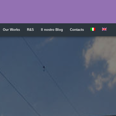
Our Works
R&S
Il nostro Blog
Contacts