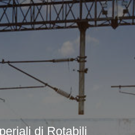
riali di Rotabili