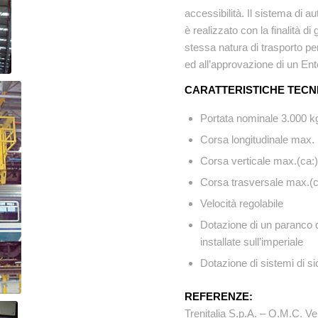
accessibilità. Il sistema di
è realizzato con la finalità d
stessa natura di trasporto p
ed all’approvazione di un En
CARATTERISTICHE TECN
Portata nominale 3.000 k
Corsa longitudinale max. 
Corsa verticale max.(ca
Corsa trasversale max.(
Velocità regolabile
Dotazione di un paranco 
installate sull’imperiale
Dotazione di sistemi di si
REFERENZE:
Trenitalia S.p.A. – O.M.C. Ve