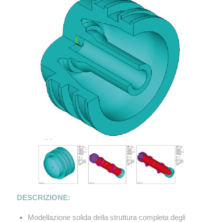
DESCRIZIONE:
Modellazione solida della struttura completa degli